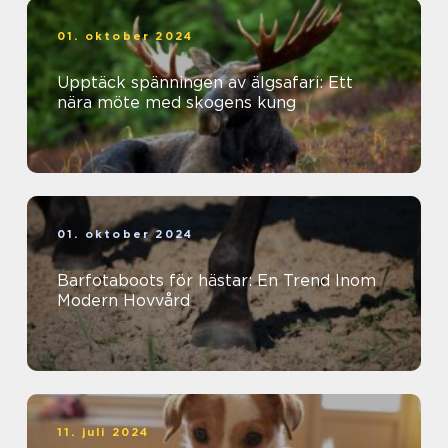
01. oktober 2024
Upptäck spänningen av älgsafari: Ett
nära möte med skogens kung
01. oktober 2024
Barfotaboots för hästar: En Trend Inom
Modern Hovvård
11. juli 2024