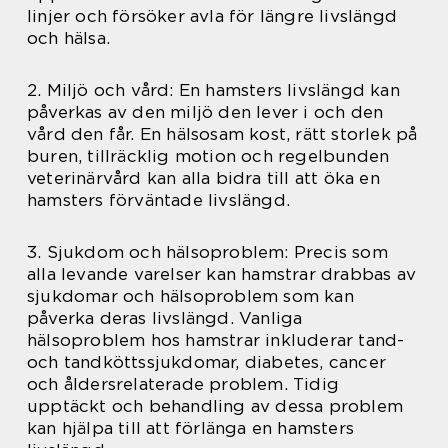
linjer och försöker avla för längre livslängd
och hälsa.
2. Miljö och vård: En hamsters livslängd kan
påverkas av den miljö den lever i och den
vård den får. En hälsosam kost, rätt storlek på
buren, tillräcklig motion och regelbunden
veterinärvård kan alla bidra till att öka en
hamsters förväntade livslängd.
3. Sjukdom och hälsoproblem: Precis som
alla levande varelser kan hamstrar drabbas av
sjukdomar och hälsoproblem som kan
påverka deras livslängd. Vanliga
hälsoproblem hos hamstrar inkluderar tand-
och tandköttssjukdomar, diabetes, cancer
och åldersrelaterade problem. Tidig
upptäckt och behandling av dessa problem
kan hjälpa till att förlänga en hamsters