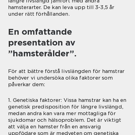
längre livslängd jämfört med andra
hamsterarter. De kan leva upp till 3-3,5 år
under rätt förhållanden.
En omfattande
presentation av
”hamsterålder”.
För att bättre förstå livslängden för hamstrar
behöver vi undersöka olika faktorer som
påverkar dem:
1. Genetiska faktorer: Vissa hamstrar kan ha en
genetisk predisposition för längre livslängd,
medan andra kan vara mer mottagliga för
sjukdomar och hälsoproblem. Det är viktigt
att välja en hamster från en ansvarig
uppfödare som är medveten om genetiska