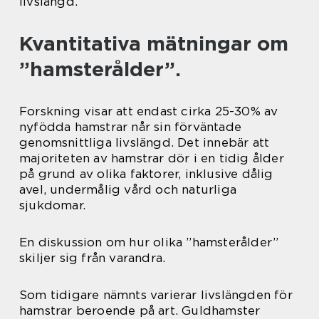
livslängd.
Kvantitativa mätningar om
”hamsterålder”.
Forskning visar att endast cirka 25-30% av
nyfödda hamstrar når sin förväntade
genomsnittliga livslängd. Det innebär att
majoriteten av hamstrar dör i en tidig ålder
på grund av olika faktorer, inklusive dålig
avel, undermålig vård och naturliga
sjukdomar.
En diskussion om hur olika ”hamsterålder”
skiljer sig från varandra.
Som tidigare nämnts varierar livslängden för
hamstrar beroende på art. Guldhamster