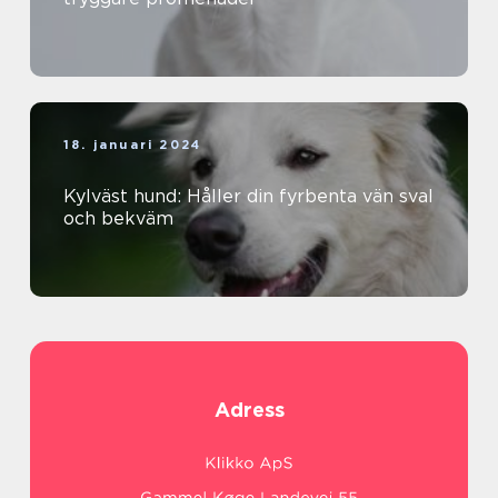
18. januari 2024
Kylväst hund: Håller din fyrbenta vän sval
och bekväm
Adress