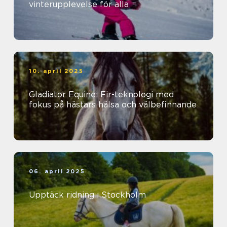
vinterupplevelse för alla
10. april 2025
Gladiator Equine: Fir-teknologi med
fokus på hästars hälsa och välbefinnande
06. april 2025
Upptäck ridning i Stockholm