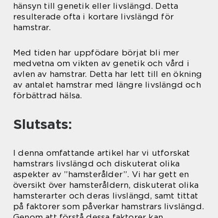
hänsyn till genetik eller livslängd. Detta
resulterade ofta i kortare livslängd för
hamstrar.
Med tiden har uppfödare börjat bli mer
medvetna om vikten av genetik och vård i
avlen av hamstrar. Detta har lett till en ökning
av antalet hamstrar med längre livslängd och
förbättrad hälsa.
Slutsats:
I denna omfattande artikel har vi utforskat
hamstrars livslängd och diskuterat olika
aspekter av ”hamsterålder”. Vi har gett en
översikt över hamsteråldern, diskuterat olika
hamsterarter och deras livslängd, samt tittat
på faktorer som påverkar hamstrars livslängd.
Genom att förstå dessa faktorer kan