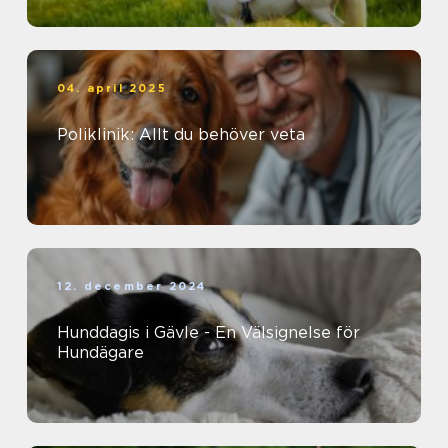
04. april 2025
Poliklinik: Allt du behöver veta
12. december 2024
Hunddagis i Gävle - En Välsignelse för
Hundägare