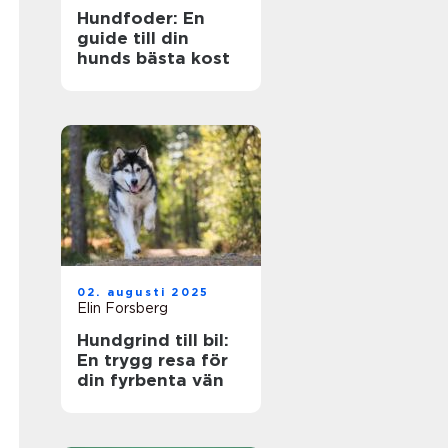
Hundfoder: En
guide till din
hunds bästa kost
02. augusti 2025
Elin Forsberg
Hundgrind till bil:
En trygg resa för
din fyrbenta vän