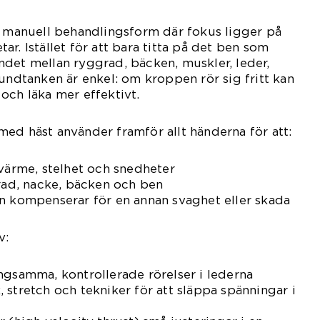
n manuell behandlingsform där fokus ligger på
r. Istället för att bara titta på det ben som
det mellan ryggrad, bäcken, muskler, leder,
rundtanken är enkel: om kroppen rör sig fritt kan
och läka mer effektivt.
ed häst använder framför allt händerna för att:
 värme, stelhet och snedheter
grad, nacke, bäcken och ben
n kompenserar för en annan svaghet eller skada
v:
ngsamma, kontrollerade rörelser i lederna
 stretch och tekniker för att släppa spänningar i