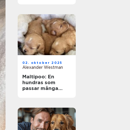
smådjur
02. oktober 2025
Alexander Westman
Maltipoo: En
hundras som
passar många
livsstilar