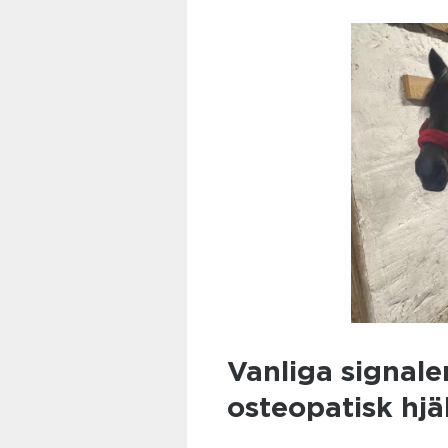
Vanliga signale
osteopatisk hjä