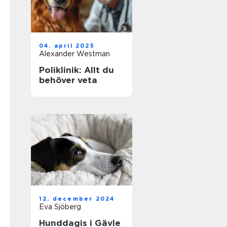
04. april 2025
Alexander Westman
Poliklinik: Allt du
behöver veta
12. december 2024
Eva Sjöberg
Hunddagis i Gävle