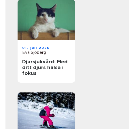
01. juli 2025
Eva Sjöberg
Djursjukvård: Med
ditt djurs hälsa i
fokus