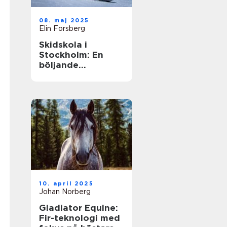
08. maj 2025
Elin Forsberg
Skidskola i
Stockholm: En
böljande
vinterupplevelse
för alla
10. april 2025
Johan Norberg
Gladiator Equine:
Fir-teknologi med