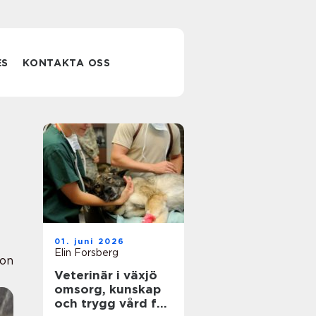
ES
KONTAKTA OSS
01. juni 2026
Elin Forsberg
ion
Veterinär i växjö
omsorg, kunskap
och trygg vård för