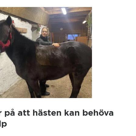
r på att hästen kan behöva
lp