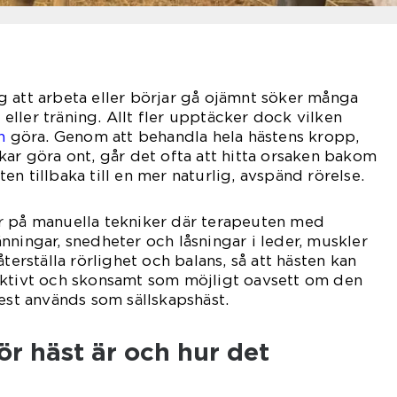
llig att arbeta eller börjar gå ojämnt söker många
g eller träning. Allt fler upptäcker dock vilken
n
göra. Genom att behandla hela hästens kropp,
kar göra ont, går det ofta att hitta orsaken bakom
n tillbaka till en mer naturlig, avspänd rörelse.
r på manuella tekniker där terapeuten med
nningar, snedheter och låsningar i leder, muskler
återställa rörlighet och balans, så att hästen kan
ektivt och skonsamt som möjligt oavsett om den
mest används som sällskapshäst.
ör häst är och hur det