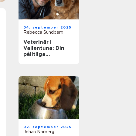
04. september 2025
Rebecca Sundberg
Veterinär i
Vallentuna: Din
pålitliga
djurvårdspartner
02. september 2025
Johan Norberg