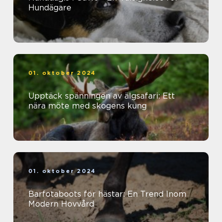
Hundägare
01. oktober 2024
Upptäck spänningen av älgsafari: Ett
nära möte med skogens kung
01. oktober 2024
Barfotaboots för hästar: En Trend Inom
Modern Hovvård