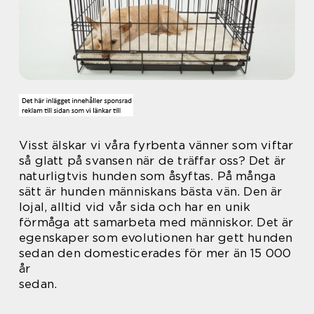
Visst älskar vi våra fyrbenta vänner som viftar
så glatt på svansen när de träffar oss? Det är
naturligtvis hunden som åsyftas. På många
sätt är hunden människans bästa vän. Den är
lojal, alltid vid vår sida och har en unik
förmåga att samarbeta med människor. Det är
egenskaper som evolutionen har gett hunden
sedan den domesticerades för mer än 15 000
år
sedan.