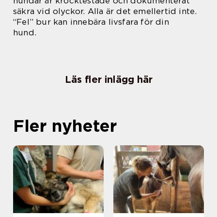
hundar är krocktestade och dokumenterat
säkra vid olyckor. Alla är det emellertid inte.
“Fel” bur kan innebära livsfara för din
hund.
Läs fler inlägg här
Fler nyheter