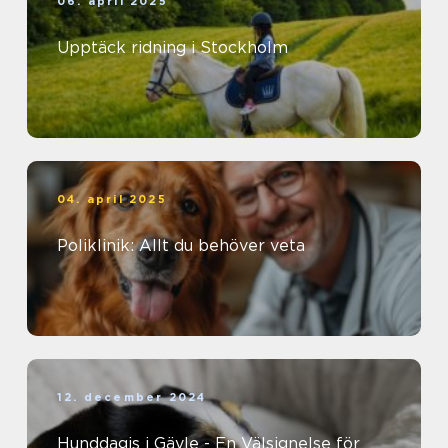
06. april 2025
Upptäck ridning i Stockholm
04. april 2025
Poliklinik: Allt du behöver veta
12. december 2024
Hunddagis i Gävle - En Välsignelse för