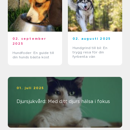
02. september
02. augusti 2025
2025
Hundgrind till bil: En
trygg resa för din
Hundfoder: En guide till
fyrbenta vän
din hunds bästa kost
01. juli 2025
Djursjukvård: Med ditt djurs hälsa i fokus