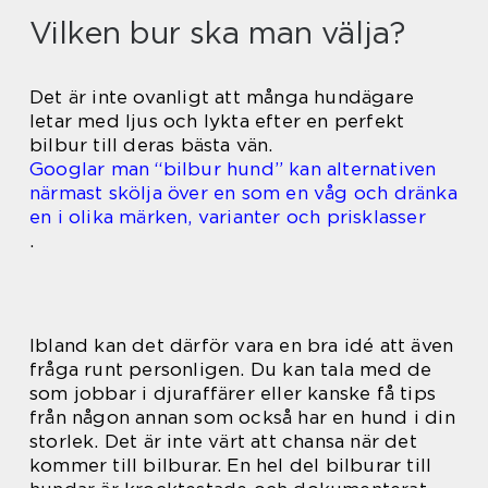
Vilken bur ska man välja?
Det är inte ovanligt att många hundägare
letar med ljus och lykta efter en perfekt
bilbur till deras bästa vän.
Googlar man “bilbur hund” kan alternativen
närmast skölja över en som en våg och dränka
en i olika märken, varianter och prisklasser
.
Ibland kan det därför vara en bra idé att även
fråga runt personligen. Du kan tala med de
som jobbar i djuraffärer eller kanske få tips
från någon annan som också har en hund i din
storlek. Det är inte värt att chansa när det
kommer till bilburar. En hel del bilburar till