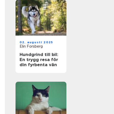
02. augusti 2025
Elin Forsberg
Hundgrind till bil:
En trygg resa för
din fyrbenta vän