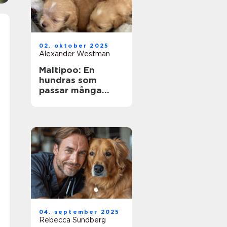
02. oktober 2025
Alexander Westman
Maltipoo: En
hundras som
passar många
livsstilar
04. september 2025
Rebecca Sundberg