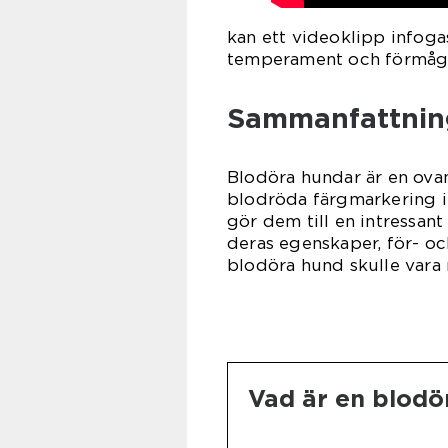
kan ett videoklipp infogas
temperament och förmåg
Sammanfattnin
Blodöra hundar är en ovan
blodröda färgmarkering i 
gör dem till en intressant
deras egenskaper, för- oc
blodöra hund skulle vara 
Vad är en blodö