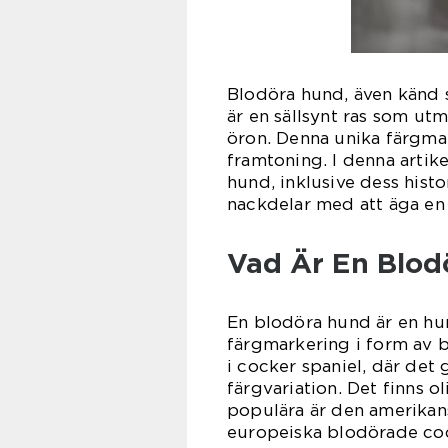
Blodöra hund, även känd 
är en sällsynt ras som ut
öron. Denna unika färgma
framtoning. I denna artik
hund, inklusive dess histo
nackdelar med att äga en
Vad Är En Blod
En blodöra hund är en hu
färgmarkering i form av b
i cocker spaniel, där det 
färgvariation. Det finns 
populära är den amerikan
europeiska blodörade coc