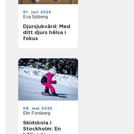
01. juli 2025
Eva Sjöberg
Djursjukvård: Med
ditt djurs hälsa i
fokus
08. maj 2025
Elin Forsberg
Skidskola i
Stockholm: En