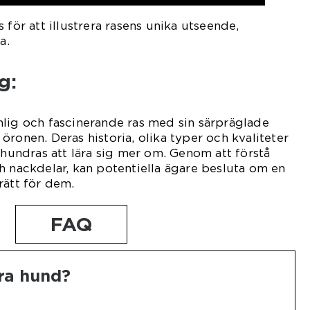
 för att illustrera rasens unika utseende,
a.
g:
lig och fascinerande ras med sin särpräglade
öronen. Deras historia, olika typer och kvaliteter
 hundras att lära sig mer om. Genom att förstå
h nackdelar, kan potentiella ägare besluta om en
rätt för dem.
FAQ
ra hund?