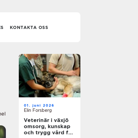
ES
KONTAKTA OSS
01. juni 2026
Elin Forsberg
nel
Veterinär i växjö
omsorg, kunskap
och trygg vård för