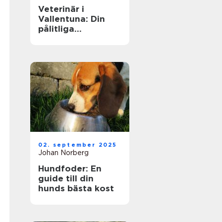
Veterinär i
Vallentuna: Din
pålitliga
djurvårdspartner
02. september 2025
Johan Norberg
Hundfoder: En
guide till din
hunds bästa kost