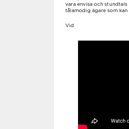
vara envisa och stundtals 
tålamodig ägare som kan 
Vid