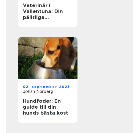
Veterinär i
Vallentuna: Din
pålitliga
djurvårdspartner
02. september 2025
Johan Norberg
Hundfoder: En
guide till din
hunds bästa kost