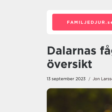
FAMILJEDJUR.
s
Dalarnas fågel – en grundlig
översikt
13 september 2023
Jon Lars