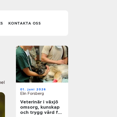
ES
KONTAKTA OSS
nel
01. juni 2026
Elin Forsberg
Veterinär i växjö
omsorg, kunskap
och trygg vård för