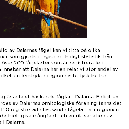
ild av Dalarnas fågel kan vi titta på olika
r som gjorts i regionen. Enligt statistik från
t över 200 fågelarter som är registrerade i
 innebär att Dalarna har en relativt stor andel av
 vilket understryker regionens betydelse för
g är antalet häckande fåglar i Dalarna. Enligt en
des av Dalarnas ornitologiska förening fanns det
 150 registrerade häckande fågelarter i regionen.
de biologisk mångfald och en rik variation av
 i Dalarna.