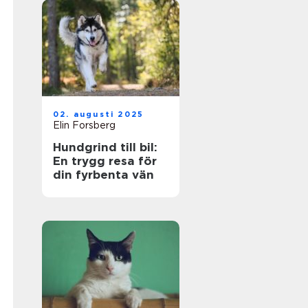
02. augusti 2025
Elin Forsberg
Hundgrind till bil:
En trygg resa för
din fyrbenta vän