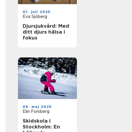
01. juli 2025
Eva Sjöberg
Djursjukvård: Med
ditt djurs hälsa i
fokus
08. maj 2025
Elin Forsberg
Skidskola i
Stockholm: En