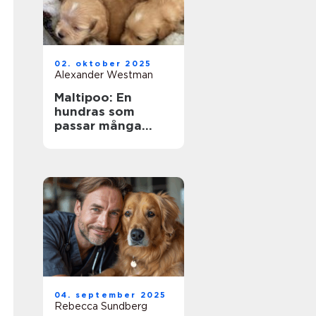
02. oktober 2025
Alexander Westman
Maltipoo: En
hundras som
passar många
livsstilar
04. september 2025
Rebecca Sundberg