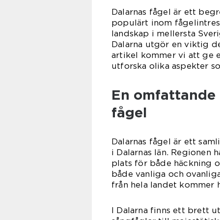
Dalarnas fågel är ett begr
populärt inom fågelintress
landskap i mellersta Sverig
Dalarna utgör en viktig d
artikel kommer vi att ge 
utforska olika aspekter s
En omfattande 
fågel
Dalarnas fågel är ett sam
i Dalarnas län. Regionen h
plats för både häckning oc
både vanliga och ovanliga 
från hela landet kommer h
I Dalarna finns ett brett 