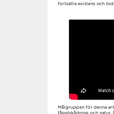
fortsatta existens och bid
Målgruppen för denna arti
fågelskådning och natur. Dä