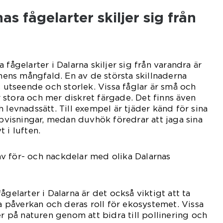
as fågelarter skiljer sig från
 fågelarter i Dalarna skiljer sig från varandra är
onens mångfald. En av de största skillnaderna
s utseende och storlek. Vissa fåglar är små och
stora och mer diskret färgade. Det finns även
 levnadssätt. Till exempel är tjäder känd för sina
isningar, medan duvhök föredrar att jaga sina
 i luften.
v för- och nackdelar med olika Dalarnas
ågelarter i Dalarna är det också viktigt att ta
ka påverkan och deras roll för ekosystemet. Vissa
er på naturen genom att bidra till pollinering och