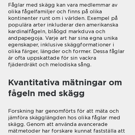
Fåglar med skägg kan vara medlemmar av
olika fågelfamiljer och finns på olika
kontinenter runt om i världen. Exempel på
populära arter inkluderar den amerikanska
kardinalfågeln, blåögd markduva och
andpapegoja. Varje art har sina egna unika
egenskaper, inklusive skäggformationer i
olika färger, längder och former. Dessa fåglar
är ofta uppskattade för sin vackra
fjäderdräkt och melodiska sång.
Kvantitativa mätningar om
fågeln med skägg
Forskning har genomförts för att mäta och
jämföra skägglängden hos olika fåglar med
skägg. Genom att använda avancerade
mätmetoder har forskare kunnat fastställa att