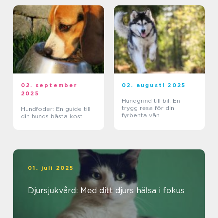
02. september
02. augusti 2025
2025
Hundgrind till bil: En
trygg resa för din
Hundfoder: En guide till
fyrbenta vän
din hunds bästa kost
01. juli 2025
Djursjukvård: Med ditt djurs hälsa i fokus