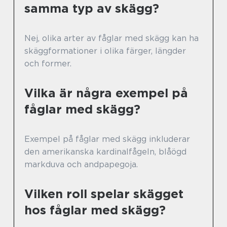
samma typ av skägg?
Nej, olika arter av fåglar med skägg kan ha
skäggformationer i olika färger, längder
och former.
Vilka är några exempel på
fåglar med skägg?
Exempel på fåglar med skägg inkluderar
den amerikanska kardinalfågeln, blåögd
markduva och andpapegoja.
Vilken roll spelar skägget
hos fåglar med skägg?