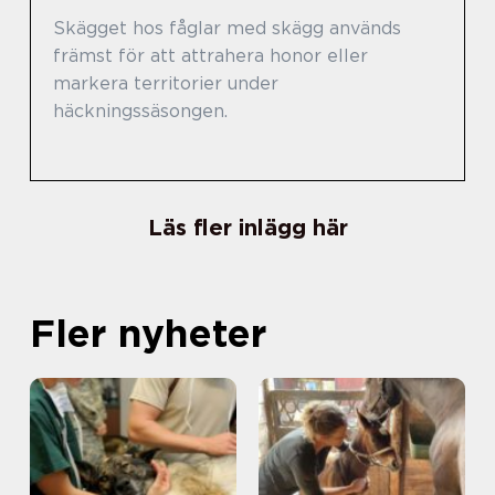
Skägget hos fåglar med skägg används
främst för att attrahera honor eller
markera territorier under
häckningssäsongen.
Läs fler inlägg här
Fler nyheter