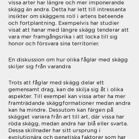
vissa arter har längre och mer imponerande
skägg än andra. Detta har lett till intressanta
insikter om skäggens roll i artens beteende
och fortplantning. Exempelvis har studier
visat att hanar med längre skägg tenderar att
vara mer framgångsrika i att locka till sig
honor och försvara sina territorier.
En diskussion om hur olika fåglar med skägg
skiljer sig från varandra
Trots att fåglar med skägg delar ett
gemensamt drag, kan de skilja sig åt i olika
aspekter. Till exempel kan vissa arter ha mer
framträdande skäggformationer medan andra
kan ha mindre. Dessutom kan färgen på
skägget variera från art till art, där vissa har
röda skägg, medan andra har blå eller svarta.
Dessa skillnader har sitt ursprung i
evolutionära och genetiska faktorer som har