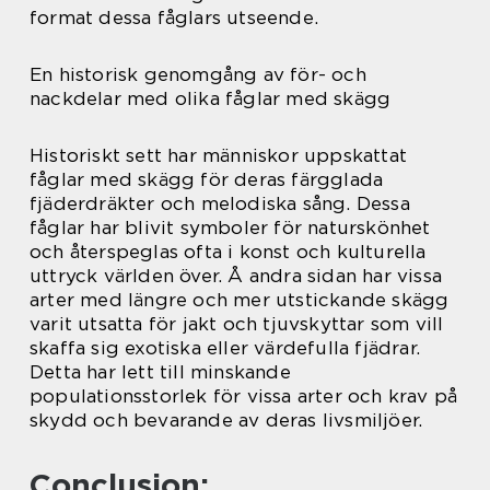
format dessa fåglars utseende.
En historisk genomgång av för- och
nackdelar med olika fåglar med skägg
Historiskt sett har människor uppskattat
fåglar med skägg för deras färgglada
fjäderdräkter och melodiska sång. Dessa
fåglar har blivit symboler för naturskönhet
och återspeglas ofta i konst och kulturella
uttryck världen över. Å andra sidan har vissa
arter med längre och mer utstickande skägg
varit utsatta för jakt och tjuvskyttar som vill
skaffa sig exotiska eller värdefulla fjädrar.
Detta har lett till minskande
populationsstorlek för vissa arter och krav på
skydd och bevarande av deras livsmiljöer.
Conclusion: