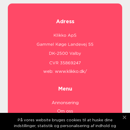
Adress
web:
www.klikko.dk/
Menu
Annonsering
Om oss
Cookies
På vores website bruges cookies til at huske dine
indstillinger, statistik og personalisering af indhold og
Kontakta oss