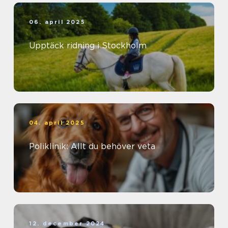
06. april 2025
Upptäck ridning i Stockholm
04. april 2025
Poliklinik: Allt du behöver veta
12. december 2024