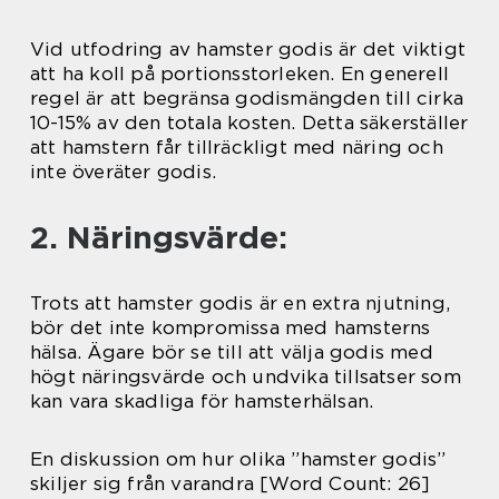
Vid utfodring av hamster godis är det viktigt
att ha koll på portionsstorleken. En generell
regel är att begränsa godismängden till cirka
10-15% av den totala kosten. Detta säkerställer
att hamstern får tillräckligt med näring och
inte överäter godis.
2. Näringsvärde:
Trots att hamster godis är en extra njutning,
bör det inte kompromissa med hamsterns
hälsa. Ägare bör se till att välja godis med
högt näringsvärde och undvika tillsatser som
kan vara skadliga för hamsterhälsan.
En diskussion om hur olika ”hamster godis”
skiljer sig från varandra [Word Count: 26]