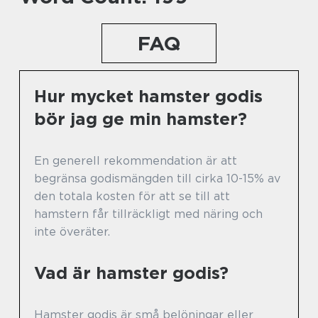
FAQ
Hur mycket hamster godis
bör jag ge min hamster?
En generell rekommendation är att
begränsa godismängden till cirka 10-15% av
den totala kosten för att se till att
hamstern får tillräckligt med näring och
inte överäter.
Vad är hamster godis?
Hamster godis är små belöningar eller