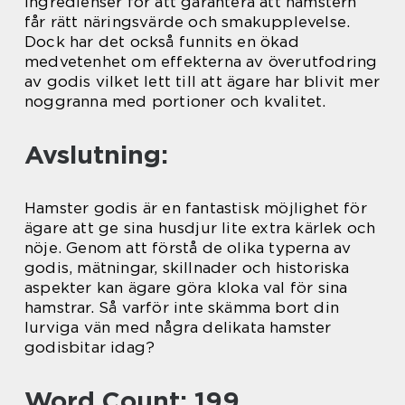
ingredienser för att garantera att hamstern
får rätt näringsvärde och smakupplevelse.
Dock har det också funnits en ökad
medvetenhet om effekterna av överutfodring
av godis vilket lett till att ägare har blivit mer
noggranna med portioner och kvalitet.
Avslutning:
Hamster godis är en fantastisk möjlighet för
ägare att ge sina husdjur lite extra kärlek och
nöje. Genom att förstå de olika typerna av
godis, mätningar, skillnader och historiska
aspekter kan ägare göra kloka val för sina
hamstrar. Så varför inte skämma bort din
lurviga vän med några delikata hamster
godisbitar idag?
Word Count: 199