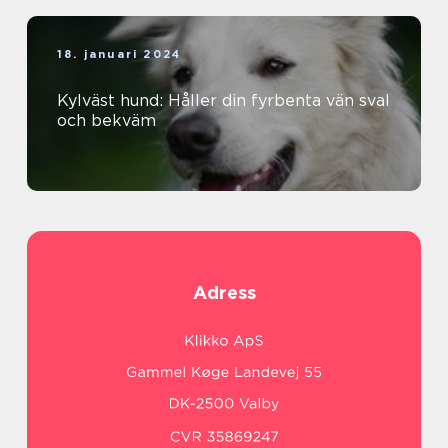
18. januari 2024
Kylväst hund: Håller din fyrbenta vän sval
och bekväm
Adress