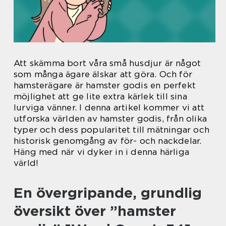
Att skämma bort våra små husdjur är något
som många ägare älskar att göra. Och för
hamsterägare är hamster godis en perfekt
möjlighet att ge lite extra kärlek till sina
lurviga vänner. I denna artikel kommer vi att
utforska världen av hamster godis, från olika
typer och dess popularitet till mätningar och
historisk genomgång av för- och nackdelar.
Häng med när vi dyker in i denna härliga
värld!
En övergripande, grundlig
översikt över ”hamster