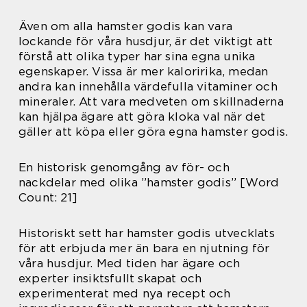
Även om alla hamster godis kan vara
lockande för våra husdjur, är det viktigt att
förstå att olika typer har sina egna unika
egenskaper. Vissa är mer kaloririka, medan
andra kan innehålla värdefulla vitaminer och
mineraler. Att vara medveten om skillnaderna
kan hjälpa ägare att göra kloka val när det
gäller att köpa eller göra egna hamster godis.
En historisk genomgång av för- och
nackdelar med olika ”hamster godis” [Word
Count: 21]
Historiskt sett har hamster godis utvecklats
för att erbjuda mer än bara en njutning för
våra husdjur. Med tiden har ägare och
experter insiktsfullt skapat och
experimenterat med nya recept och