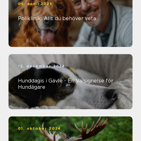
04. april 2025
Poliklinik: Allt du behöver veta
12. december 2024
Hunddagis i Gävle - En Välsignelse för
Hundägare
01. oktober 2024