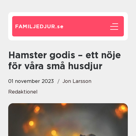
FAMILJEDJUR.
se
Hamster godis – ett nöje
för våra små husdjur
01 november 2023
Jon Larsson
Redaktionel