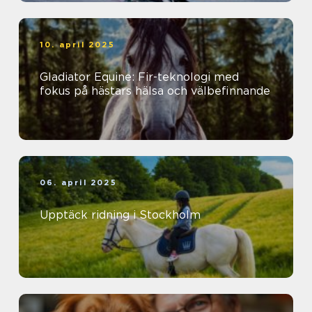
10. april 2025
Gladiator Equine: Fir-teknologi med
fokus på hästars hälsa och välbefinnande
06. april 2025
Upptäck ridning i Stockholm