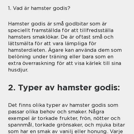
1. Vad är hamster godis?
Hamster godis är små godbitar som är
speciellt framställda för att tillfredsställa
hamsters smaklökar. De är oftast små och
lättsmälta för att vara lämpliga för
hamsterdieten. Ägare kan använda dem som
belöning under träning eller bara som en
extra överraskning för att visa kärlek till sina
husdjur.
2. Typer av hamster godis:
Det finns olika typer av hamster godis som
passar olika behov och smaker. Några
exempel är torkade frukter, frön, nötter och
spannmål, torkade grönsaker, och mjuka bitar
som har en smak av vanilj eller honung. Varje