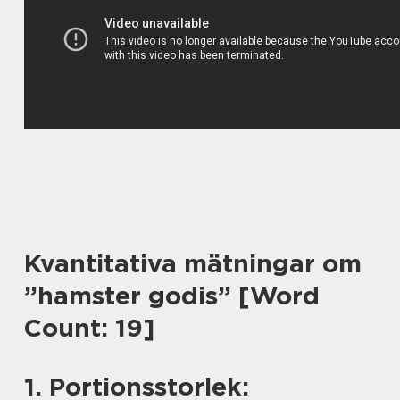
Kvantitativa mätningar om
”hamster godis” [Word
Count: 19]
1. Portionsstorlek: