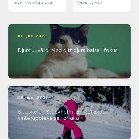
fyrbenta vän
din hunds bästa kost
01. juli 2025
Djursjukvård: Med ditt djurs hälsa i fokus
08. maj 2025
Skidskola i Stockholm: En böljande
vinterupplevelse för alla