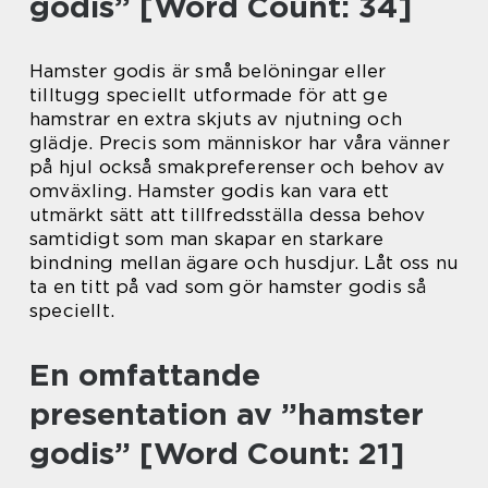
godis” [Word Count: 34]
Hamster godis är små belöningar eller
tilltugg speciellt utformade för att ge
hamstrar en extra skjuts av njutning och
glädje. Precis som människor har våra vänner
på hjul också smakpreferenser och behov av
omväxling. Hamster godis kan vara ett
utmärkt sätt att tillfredsställa dessa behov
samtidigt som man skapar en starkare
bindning mellan ägare och husdjur. Låt oss nu
ta en titt på vad som gör hamster godis så
speciellt.
En omfattande
presentation av ”hamster
godis” [Word Count: 21]