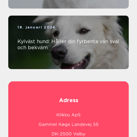
18. januari 2024
Kylväst hund: Håller din fyrbenta vän sval
och bekväm
Adress