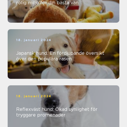
rolig miljö för din bästa vän
18. januari 2024
Japansk hund: En fördjupande översikt
över den populära rasen
18. januari 2024
Reflexväst hund: Ökad synlighet för
tryggare promenader