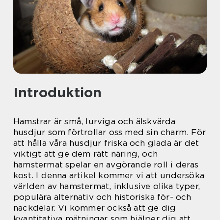
Introduktion
Hamstrar är små, lurviga och älskvärda
husdjur som förtrollar oss med sin charm. För
att hålla våra husdjur friska och glada är det
viktigt att ge dem rätt näring, och
hamstermat spelar en avgörande roll i deras
kost. I denna artikel kommer vi att undersöka
världen av hamstermat, inklusive olika typer,
populära alternativ och historiska för- och
nackdelar. Vi kommer också att ge dig
kvantitativa mätningar som hjälper dig att