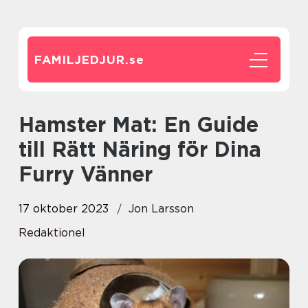
FAMILJEDJUR.
se
Hamster Mat: En Guide
till Rätt Näring för Dina
Furry Vänner
17 oktober 2023
Jon Larsson
Redaktionel