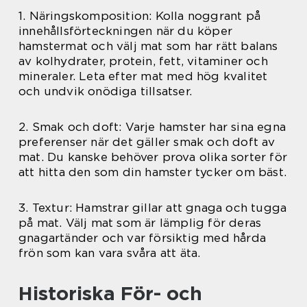
1. Näringskomposition: Kolla noggrant på
innehållsförteckningen när du köper
hamstermat och välj mat som har rätt balans
av kolhydrater, protein, fett, vitaminer och
mineraler. Leta efter mat med hög kvalitet
och undvik onödiga tillsatser.
2. Smak och doft: Varje hamster har sina egna
preferenser när det gäller smak och doft av
mat. Du kanske behöver prova olika sorter för
att hitta den som din hamster tycker om bäst.
3. Textur: Hamstrar gillar att gnaga och tugga
på mat. Välj mat som är lämplig för deras
gnagartänder och var försiktig med hårda
frön som kan vara svåra att äta.
Historiska För- och