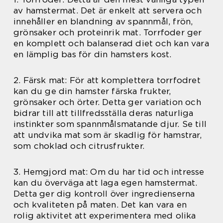
av hamstermat. Det är enkelt att servera och
innehåller en blandning av spannmål, frön,
grönsaker och proteinrik mat. Torrfoder ger
en komplett och balanserad diet och kan vara
en lämplig bas för din hamsters kost.
2. Färsk mat: För att komplettera torrfodret
kan du ge din hamster färska frukter,
grönsaker och örter. Detta ger variation och
bidrar till att tillfredsställa deras naturliga
instinkter som spannmålsmatande djur. Se till
att undvika mat som är skadlig för hamstrar,
som choklad och citrusfrukter.
3. Hemgjord mat: Om du har tid och intresse
kan du överväga att laga egen hamstermat.
Detta ger dig kontroll över ingredienserna
och kvaliteten på maten. Det kan vara en
rolig aktivitet att experimentera med olika