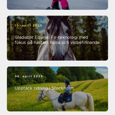
10. april 2025
Gladiator Equine: Fir-teknologi med
fokus på hästars hälsa och välbefinnande
06. april 2025
Upptäck ridning i Stockholm