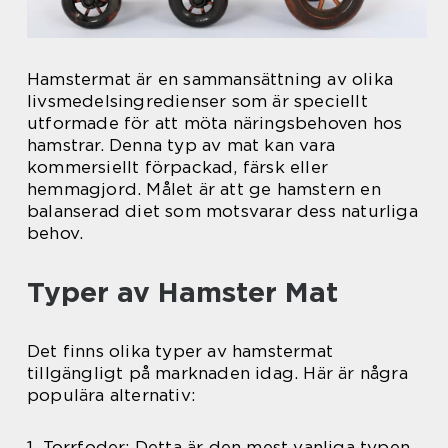
Hamstermat är en sammansättning av olika
livsmedelsingredienser som är speciellt
utformade för att möta näringsbehoven hos
hamstrar. Denna typ av mat kan vara
kommersiellt förpackad, färsk eller
hemmagjord. Målet är att ge hamstern en
balanserad diet som motsvarar dess naturliga
behov.
Typer av Hamster Mat
Det finns olika typer av hamstermat
tillgängligt på marknaden idag. Här är några
populära alternativ:
1. Torrfoder: Detta är den mest vanliga typen