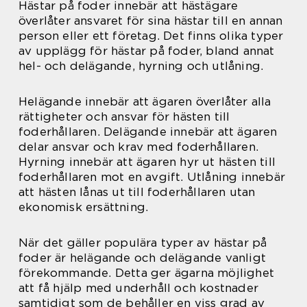
Hästar på foder innebär att hästägare
överlåter ansvaret för sina hästar till en annan
person eller ett företag. Det finns olika typer
av upplägg för hästar på foder, bland annat
hel- och delägande, hyrning och utlåning.
Helägande innebär att ägaren överlåter alla
rättigheter och ansvar för hästen till
foderhållaren. Delägande innebär att ägaren
delar ansvar och krav med foderhållaren.
Hyrning innebär att ägaren hyr ut hästen till
foderhållaren mot en avgift. Utlåning innebär
att hästen lånas ut till foderhållaren utan
ekonomisk ersättning.
När det gäller populära typer av hästar på
foder är helägande och delägande vanligt
förekommande. Detta ger ägarna möjlighet
att få hjälp med underhåll och kostnader
samtidigt som de behåller en viss grad av