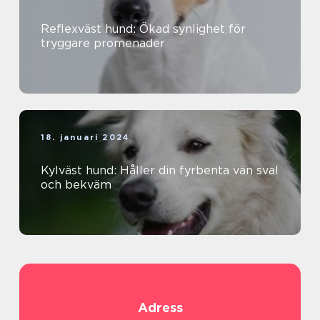
Reflexväst hund: Ökad synlighet för
tryggare promenader
18. januari 2024
Kylväst hund: Håller din fyrbenta vän sval
och bekväm
Adress