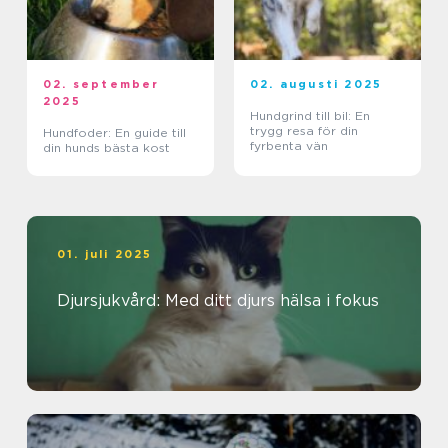
02. september
02. augusti 2025
2025
Hundgrind till bil: En
trygg resa för din
Hundfoder: En guide till
fyrbenta vän
din hunds bästa kost
01. juli 2025
Djursjukvård: Med ditt djurs hälsa i fokus