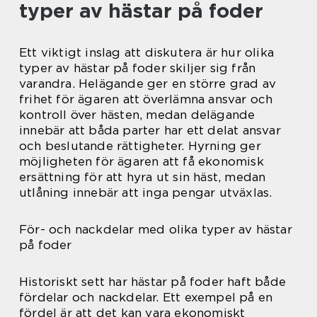
typer av hästar på foder
Ett viktigt inslag att diskutera är hur olika
typer av hästar på foder skiljer sig från
varandra. Helägande ger en större grad av
frihet för ägaren att överlämna ansvar och
kontroll över hästen, medan delägande
innebär att båda parter har ett delat ansvar
och beslutande rättigheter. Hyrning ger
möjligheten för ägaren att få ekonomisk
ersättning för att hyra ut sin häst, medan
utlåning innebär att inga pengar utväxlas.
För- och nackdelar med olika typer av hästar
på foder
Historiskt sett har hästar på foder haft både
fördelar och nackdelar. Ett exempel på en
fördel är att det kan vara ekonomiskt