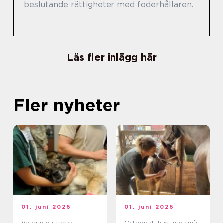
beslutande rättigheter med foderhållaren.
Läs fler inlägg här
Fler nyheter
01. juni 2026
01. juni 2026
Veterinär i växjö
Osteopati häst när små