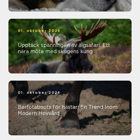
01. oktober 2024
Upptäck spänningen av älgsafari: Ett
nära möte med skogens kung
01. oktober 2024
Barfotaboots för hästar: En Trend Inom
Modern Hovvård