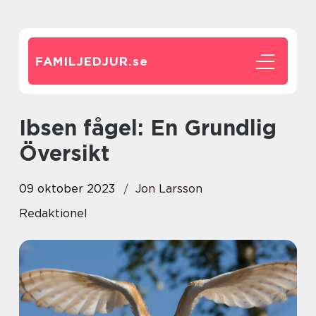
FAMILJEDJUR.
se
Ibsen fågel: En Grundlig
Översikt
09 oktober 2023
Jon Larsson
Redaktionel