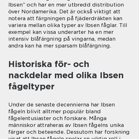
Ibsen” och har en mer utbredd distribution
över Nordamerika. Det är också viktigt att
notera att färgningen på fjäderdräkten kan
variera mellan olika typer av Ibsen fåglar. Till
exempel kan vissa underarter ha en mer
intensiv blåfärgning på vingarna, medan
andra kan ha mer sparsam blåfärgning.
Historiska för- och
nackdelar med olika Ibsen
fågeltyper
Under de senaste decennierna har Ibsen
fågeln blivit alltmer populär bland
fågelentusiaster och forskare. Många
människor attraheras av Ibsen fågelns unika
färger och beteende. Dessutom har forskning
visat att Ibsen fågeln spelar en viktig roll i