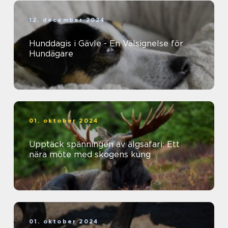
12. december 2024
Hunddagis i Gävle - En Välsignelse för
Hundägare
01. oktober 2024
Upptäck spänningen av älgsafari: Ett
nära möte med skogens kung
01. oktober 2024