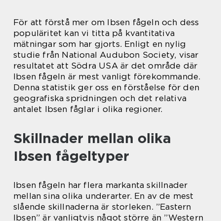
För att förstå mer om Ibsen fågeln och dess
populäritet kan vi titta på kvantitativa
mätningar som har gjorts. Enligt en nylig
studie från National Audubon Society, visar
resultatet att Södra USA är det område där
Ibsen fågeln är mest vanligt förekommande.
Denna statistik ger oss en förståelse för den
geografiska spridningen och det relativa
antalet Ibsen fåglar i olika regioner.
Skillnader mellan olika
Ibsen fågeltyper
Ibsen fågeln har flera markanta skillnader
mellan sina olika underarter. En av de mest
slående skillnaderna är storleken. ”Eastern
Ibsen” är vanligtvis något större än ”Western