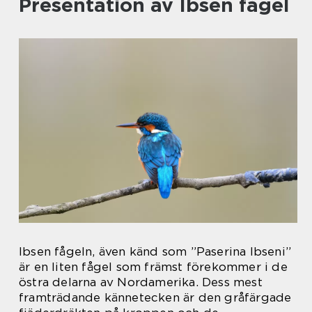
Presentation av Ibsen fågel
Ibsen fågeln, även känd som ”Paserina Ibseni”
är en liten fågel som främst förekommer i de
östra delarna av Nordamerika. Dess mest
framträdande kännetecken är den gråfärgade