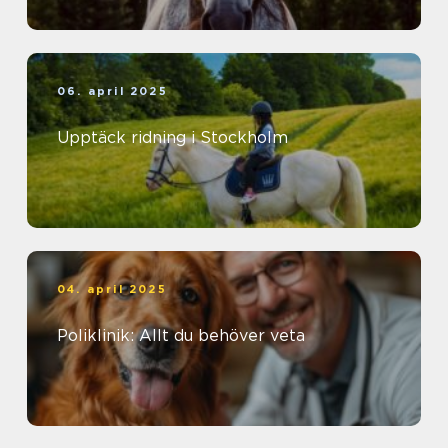
06. april 2025
Upptäck ridning i Stockholm
04. april 2025
Poliklinik: Allt du behöver veta