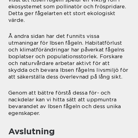
ekosystemet som pollinatör och fröspridare.
Detta ger fågelarten ett stort ekologiskt
värde.
Å andra sidan har det funnits vissa
utmaningar för Ibsen fågeln. Habitatförlust
och klimatförändringar har påverkat fågelns
boplatser och populationsstorlek. Forskare
och naturvårdare arbetar aktivt för att
skydda och bevara Ibsen fågelns livsmiljö för
att säkerställa dess överlevnad på lång sikt.
Genom att bättre förstå dessa för- och
nackdelar kan vi hitta sätt att uppmuntra
bevarandet av Ibsen fågeln och dess unika
egenskaper.
Avslutning