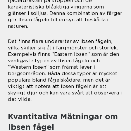
fjäderdräkten på kroppen och de
karakteristiska blåaktiga vingarna som
glänser i solljus. Denna kombination av färger
gör Ibsen fågeln till en syn att beskåda i
naturen.
Det finns flera underarter av Ibsen fågeln,
vilka skiljer sig åt i färgmönster och storlek.
Exempelvis finns ”Eastern Ibsen” som är den
vanligaste typen av Ibsen fågeln och
”Western Ibsen” som främst lever i
bergsområden. Båda dessa typer är mycket
populära bland fågelskådare, men det är
viktigt att notera att Ibsen fågeln är ett
skyggt djur och kan vara svårt att observera i
det vilda.
Kvantitativa Mätningar om
Ibsen fågel