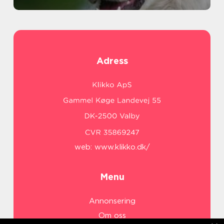
Adress
web:
www.klikko.dk/
Menu
Annonsering
Om oss