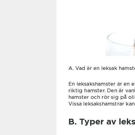
A. Vad är en leksak hamst
En leksakshamster är en e
riktig hamster. Den är van
hamster och rör sig på oli
Vissa leksakshamstrar kan
B. Typer av le