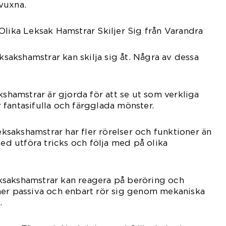
vuxna.
Olika Leksak Hamstrar Skiljer Sig från Varandra
eksakshamstrar kan skilja sig åt. Några av dessa
kshamstrar är gjorda för att se ut som verkliga
fantasifulla och färgglada mönster.
leksakshamstrar har fler rörelser och funktioner än
med utföra tricks och följa med på olika
leksakshamstrar kan reagera på beröring och
mer passiva och enbart rör sig genom mekaniska
.