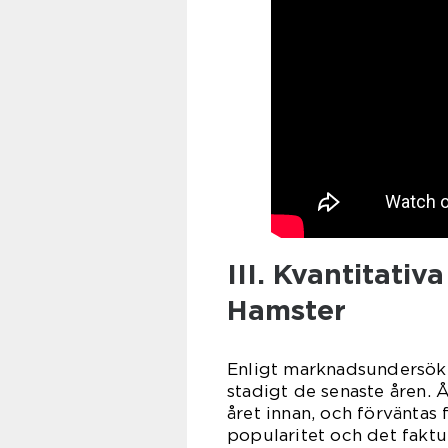
III. Kvantitati
Hamster
Enligt marknadsundersökn
stadigt de senaste åren.
året innan, och förväntas 
popularitet och det faktum