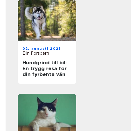
02. augusti 2025
Elin Forsberg
Hundgrind till bil:
En trygg resa för
din fyrbenta vän