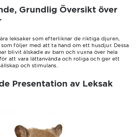
nde, Grundlig Översikt över
r
ra leksaker som efterliknar de riktiga djuren,
om följer med att ta hand om ett husdjur. Dessa
har blivit älskade av barn och vuxna över hela
för att vara lättanvända och roliga och ger ett
sällskap och stimulans.
nde Presentation av Leksak