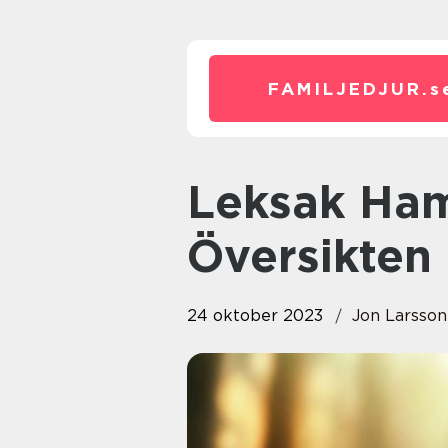
FAMILJEDJUR.
s
Leksak Hamster: Den Grundliga
Översikten
24 oktober 2023
Jon Larsson