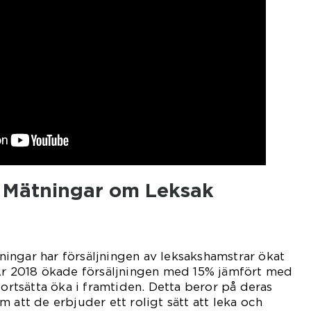
va Mätningar om Leksak
ingar har försäljningen av leksakshamstrar ökat
 År 2018 ökade försäljningen med 15% jämfört med
fortsätta öka i framtiden. Detta beror på deras
 att de erbjuder ett roligt sätt att leka och