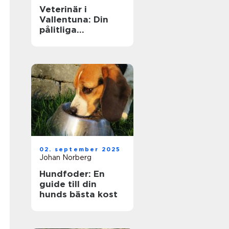
Veterinär i
Vallentuna: Din
pålitliga
djurvårdspartner
02. september 2025
Johan Norberg
Hundfoder: En
guide till din
hunds bästa kost