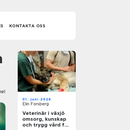
ES
KONTAKTA OSS
nel
01. juni 2026
Elin Forsberg
Veterinär i växjö
omsorg, kunskap
och trygg vård för