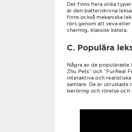
Det finns flera olika type
är den batteridrivna leks
finns också mekaniska lek
rörs genom att veva eller 
charmig, klassisk känsla.
C. Populära le
Några av de populäraste 
Zhu Pets” och ”FurReal Fr
interaktiva och realistisk
samlare. De är utrustade
beröring och rörelse och k