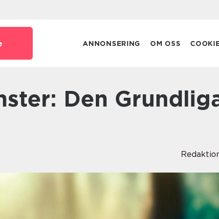
e
ANNONSERING
OM OSS
COOKI
Redaktio