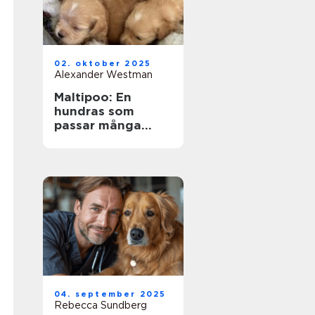
02. oktober 2025
Alexander Westman
Maltipoo: En
hundras som
passar många
livsstilar
04. september 2025
Rebecca Sundberg