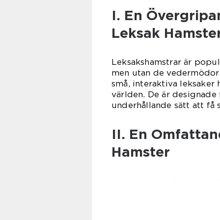
I. En Övergripa
Leksak Hamste
Leksakshamstrar är populä
men utan de vedermödor s
små, interaktiva leksaker 
världen. De är designade 
underhållande sätt att få 
II. En Omfatta
Hamster