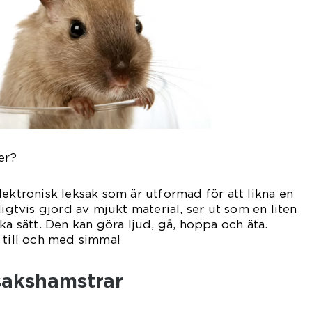
er?
lektronisk leksak som är utformad för att likna en
ligtvis gjord av mjukt material, ser ut som en liten
ka sätt. Den kan göra ljud, gå, hoppa och äta.
 till och med simma!
ksakshamstrar