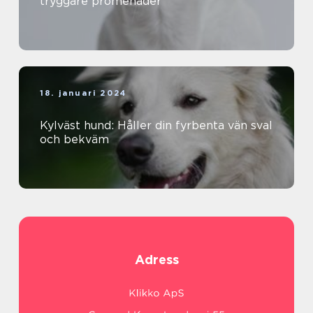
tryggare promenader
18. januari 2024
Kylväst hund: Håller din fyrbenta vän sval
och bekväm
Adress