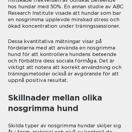
hos hundar med 50%. En annan studie av ABC
Research Institute visade att hundar som bar
en nosgrimma upplevde minskad stress och
ökad koncentration under träningssessioner.
Dessa kvantitativa mätningar visar på
fördelarna med att använda en nosgrimma
hund för att kontrollera hundens beteende
och förbättra dess sociala förmåga. Det är
viktigt att notera att korrekt användning och
träningsmetoder också är avgörande för att
uppnå positiva resultat.
Skillnader mellan olika
nosgrimma hund
Skilda typer av nosgrimma hundar skiljer sig
åt i form, material och nivå av kontroll de