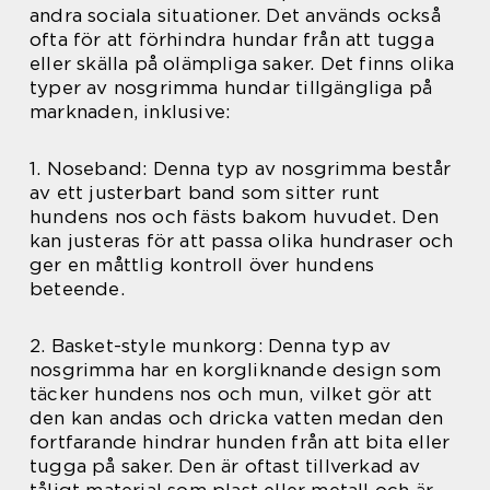
andra sociala situationer. Det används också
ofta för att förhindra hundar från att tugga
eller skälla på olämpliga saker. Det finns olika
typer av nosgrimma hundar tillgängliga på
marknaden, inklusive:
1. Noseband: Denna typ av nosgrimma består
av ett justerbart band som sitter runt
hundens nos och fästs bakom huvudet. Den
kan justeras för att passa olika hundraser och
ger en måttlig kontroll över hundens
beteende.
2. Basket-style munkorg: Denna typ av
nosgrimma har en korgliknande design som
täcker hundens nos och mun, vilket gör att
den kan andas och dricka vatten medan den
fortfarande hindrar hunden från att bita eller
tugga på saker. Den är oftast tillverkad av
tåligt material som plast eller metall och är