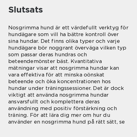
Slutsats
Nosgrimma hund är ett värdefullt verktyg för
hundägare som vill ha bättre kontroll över
sina hundar. Det finns olika typer och varje
hundägare bör noggrant överväga vilken typ
som passar deras hundras och
beteendemönster bäst. Kvantitativa
mätningar visar att nosgrimma hundar kan
vara effektiva för att minska oönskat
beteende och öka koncentrationen hos
hundar under träningssessioner. Det är dock
viktigt att använda nosgrimma hundar
ansvarsfullt och komplettera deras
användning med positiv förstärkning och
träning. För att lära dig mer om hur du
använder en nosgrimma hund på rätt sätt, se