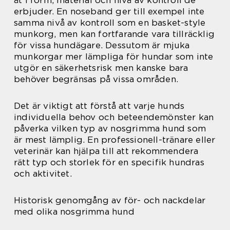
erbjuder. En noseband ger till exempel inte
samma nivå av kontroll som en basket-style
munkorg, men kan fortfarande vara tillräcklig
för vissa hundägare. Dessutom är mjuka
munkorgar mer lämpliga för hundar som inte
utgör en säkerhetsrisk men kanske bara
behöver begränsas på vissa områden.
Det är viktigt att förstå att varje hunds
individuella behov och beteendemönster kan
påverka vilken typ av nosgrimma hund som
är mest lämplig. En professionell-tränare eller
veterinär kan hjälpa till att rekommendera
rätt typ och storlek för en specifik hundras
och aktivitet.
Historisk genomgång av för- och nackdelar
med olika nosgrimma hund