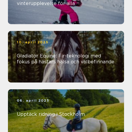
vinterupplevelse för alla
10. april 2025
Gladiator Equine: Fir-teknologi med
fokus på hästars hälsa och välbefinnande
06. april 2025
Upptäck ridning i Stockholm