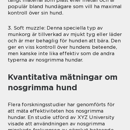
populär bland hundägare som vill ha maximal
kontroll över sin hund.
3. Soft muzzle: Denna speciella typ av
munkorg är tillverkad av mjukt tyg eller läder
och är mer behaglig för hunden att bära. Den
ger en viss kontroll över hundens beteende,
men kanske inte lika effektiv som de andra
typerna av nosgrimma hundar.
Kvantitativa mätningar om
nosgrimma hund
Flera forskningsstudier har genomförts för
att mäta effektiviteten hos nosgrimma
hundar. En studie utförd av XYZ University
visade att användningen av nosgrimma
minskade frekvensen av oönskat beteende