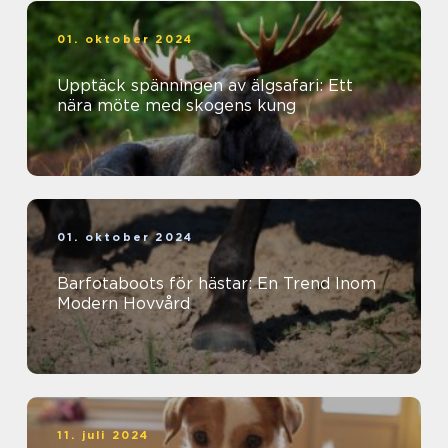
01. oktober 2024
Upptäck spänningen av älgsafari: Ett
nära möte med skogens kung
01. oktober 2024
Barfotaboots för hästar: En Trend Inom
Modern Hovvård
11. juli 2024