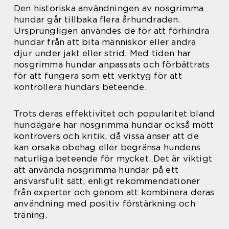
Den historiska användningen av nosgrimma
hundar går tillbaka flera århundraden.
Ursprungligen användes de för att förhindra
hundar från att bita människor eller andra
djur under jakt eller strid. Med tiden har
nosgrimma hundar anpassats och förbättrats
för att fungera som ett verktyg för att
kontrollera hundars beteende.
Trots deras effektivitet och popularitet bland
hundägare har nosgrimma hundar också mött
kontrovers och kritik, då vissa anser att de
kan orsaka obehag eller begränsa hundens
naturliga beteende för mycket. Det är viktigt
att använda nosgrimma hundar på ett
ansvarsfullt sätt, enligt rekommendationer
från experter och genom att kombinera deras
användning med positiv förstärkning och
träning.