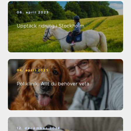
06. april 2025
Upptäck ridning i Stockholm
04. april 2025
Poliklinik: Allt du behöver veta
12. december 2024