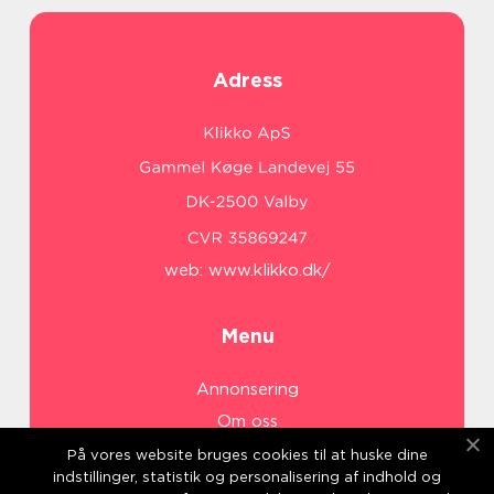
Adress
web:
www.klikko.dk/
Menu
Annonsering
Om oss
Cookies
På vores website bruges cookies til at huske dine
indstillinger, statistik og personalisering af indhold og
Kontakta oss