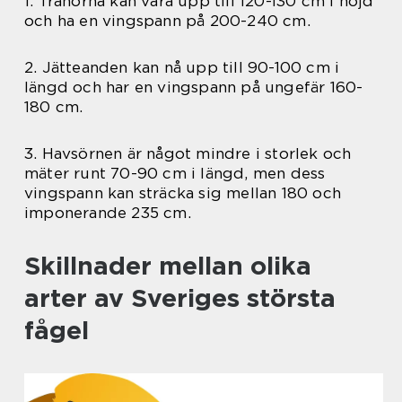
1. Tranorna kan vara upp till 120-130 cm i höjd
och ha en vingspann på 200-240 cm.
2. Jätteanden kan nå upp till 90-100 cm i
längd och har en vingspann på ungefär 160-
180 cm.
3. Havsörnen är något mindre i storlek och
mäter runt 70-90 cm i längd, men dess
vingspann kan sträcka sig mellan 180 och
imponerande 235 cm.
Skillnader mellan olika
arter av Sveriges största
fågel