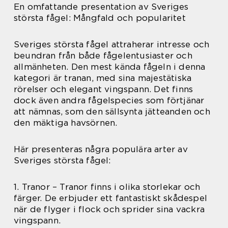
En omfattande presentation av Sveriges
största fågel: Mångfald och popularitet
Sveriges största fågel attraherar intresse och
beundran från både fågelentusiaster och
allmänheten. Den mest kända fågeln i denna
kategori är tranan, med sina majestätiska
rörelser och elegant vingspann. Det finns
dock även andra fågelspecies som förtjänar
att nämnas, som den sällsynta jätteanden och
den mäktiga havsörnen.
Här presenteras några populära arter av
Sveriges största fågel:
1. Tranor – Tranor finns i olika storlekar och
färger. De erbjuder ett fantastiskt skådespel
när de flyger i flock och sprider sina vackra
vingspann.