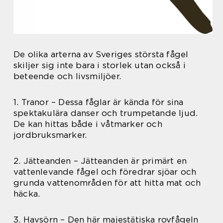
De olika arterna av Sveriges största fågel
skiljer sig inte bara i storlek utan också i
beteende och livsmiljöer.
1. Tranor – Dessa fåglar är kända för sina
spektakulära danser och trumpetande ljud.
De kan hittas både i våtmarker och
jordbruksmarker.
2. Jätteanden – Jätteanden är primärt en
vattenlevande fågel och föredrar sjöar och
grunda vattenområden för att hitta mat och
häcka.
3. Havsörn – Den här majestätiska rovfågeln