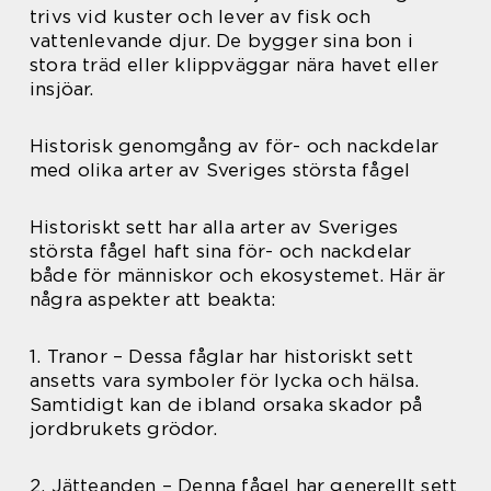
trivs vid kuster och lever av fisk och
vattenlevande djur. De bygger sina bon i
stora träd eller klippväggar nära havet eller
insjöar.
Historisk genomgång av för- och nackdelar
med olika arter av Sveriges största fågel
Historiskt sett har alla arter av Sveriges
största fågel haft sina för- och nackdelar
både för människor och ekosystemet. Här är
några aspekter att beakta:
1. Tranor – Dessa fåglar har historiskt sett
ansetts vara symboler för lycka och hälsa.
Samtidigt kan de ibland orsaka skador på
jordbrukets grödor.
2. Jätteanden – Denna fågel har generellt sett