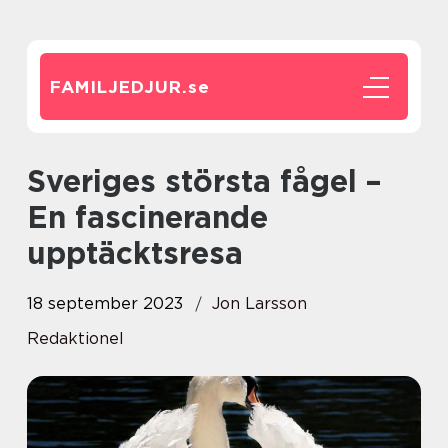
FAMILJEDJUR.
se
Sveriges största fågel –
En fascinerande
upptäcktsresa
18 september 2023
Jon Larsson
Redaktionel