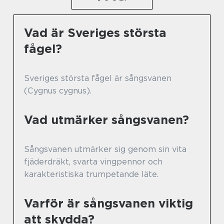
Vad är Sveriges största
fågel?
Sveriges största fågel är sångsvanen
(Cygnus cygnus).
Vad utmärker sångsvanen?
Sångsvanen utmärker sig genom sin vita
fjäderdräkt, svarta vingpennor och
karakteristiska trumpetande läte.
Varför är sångsvanen viktig
att skydda?