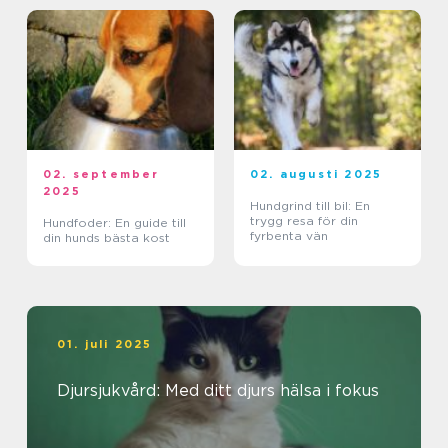
02. september
02. augusti 2025
2025
Hundgrind till bil: En
trygg resa för din
Hundfoder: En guide till
fyrbenta vän
din hunds bästa kost
01. juli 2025
Djursjukvård: Med ditt djurs hälsa i fokus